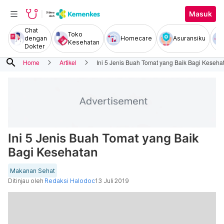
Masuk
Chat
Toko
dengan
Homecare
Asuransiku
Kesehatan
Dokter
search
Home
Artikel
Ini 5 Jenis Buah Tomat yang Baik Bagi Keseha
Ini 5 Jenis Buah Tomat yang Baik
Bagi Kesehatan
Makanan Sehat
Ditinjau oleh
Redaksi Halodoc
13 Juli 2019