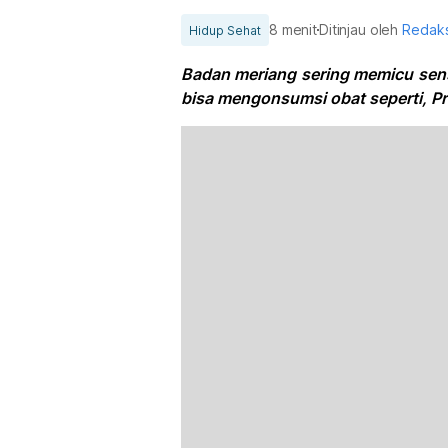
8 menit
Ditinjau oleh
Redaks
Hidup Sehat
Badan meriang sering memicu sen
bisa mengonsumsi obat seperti, Pr