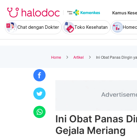
Kamus Kese
Chat dengan Dokter
Toko Kesehatan
Homec
Home
Artikel
Ini Obat Panas Dingin y
Ini Obat Panas D
Gejala Meriang