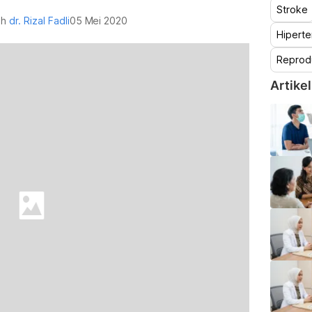
Stroke
leh
dr. Rizal Fadli
05 Mei 2020
Hiperte
Reprod
Artikel