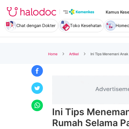
Kamus Kese
Chat dengan Dokter
Toko Kesehatan
Homec
Home
Artikel
Ini Tips Menemani Anak
Ini Tips Menemani
Rumah Selama P