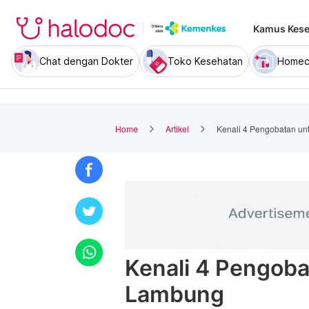
Kamus Kese
Chat dengan Dokter
Toko Kesehatan
Homec
Home
Artikel
Kenali 4 Pengobatan un
Kenali 4 Pengoba
Lambung