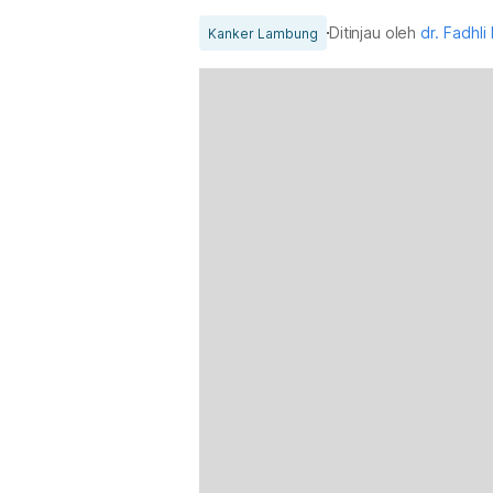
Ditinjau oleh
dr. Fadhli
Kanker Lambung