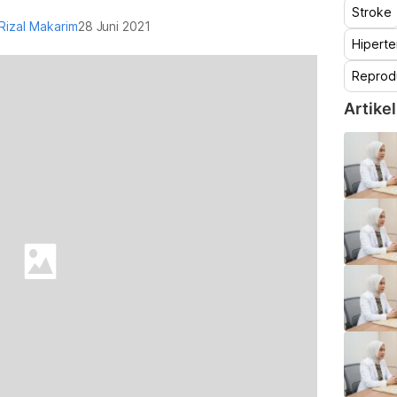
Stroke
 Rizal Makarim
28 Juni 2021
Hiperte
Reprod
Artikel