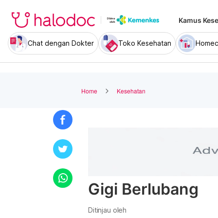
Kamus Kese
Chat dengan Dokter
Toko Kesehatan
Homec
Home
Kesehatan
Gigi Berlubang
Ditinjau oleh