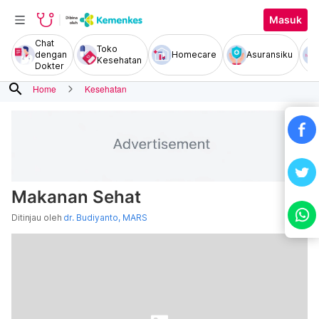
Masuk
Chat
Toko
dengan
Homecare
Asuransiku
Kesehatan
Dokter
search
Home
Kesehatan
Makanan Sehat
Ditinjau oleh
dr. Budiyanto, MARS