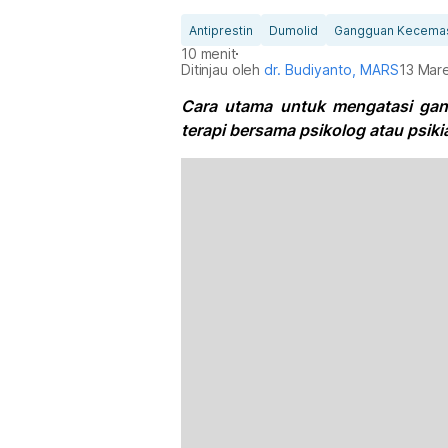
Antiprestin
Dumolid
Gangguan Kecema
10 menit
Ditinjau oleh
dr. Budiyanto, MARS
13 Mar
Cara utama untuk mengatasi ga
terapi bersama psikolog atau psikia