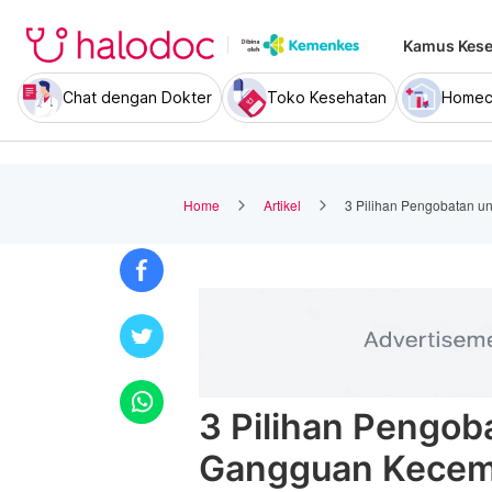
Kamus Kese
Chat dengan Dokter
Toko Kesehatan
Homec
Home
Artikel
3 Pilihan Pengobatan 
3 Pilihan Pengob
Gangguan Kece