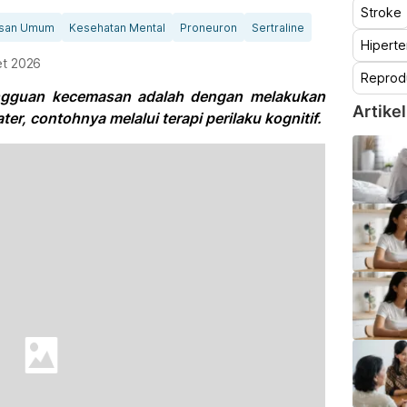
Stroke
san Umum
Kesehatan Mental
Proneuron
Sertraline
Hiperte
et 2026
Reprod
ngguan kecemasan adalah dengan melakukan
Artikel
ter, contohnya melalui terapi perilaku kognitif.