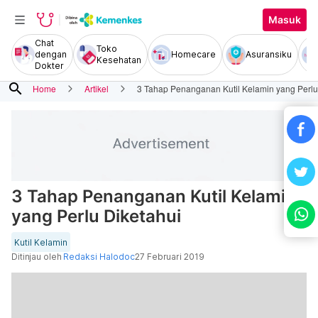
Masuk
Chat
Toko
dengan
Homecare
Asuransiku
Kesehatan
Dokter
search
Home
Artikel
3 Tahap Penanganan Kutil Kelamin yang Perlu
3 Tahap Penanganan Kutil Kelamin
yang Perlu Diketahui
Kutil Kelamin
Ditinjau oleh
Redaksi Halodoc
27 Februari 2019