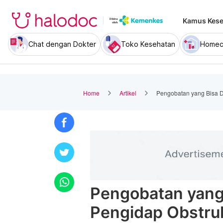
Kamus Kese
Chat dengan Dokter
Toko Kesehatan
Homec
Home
Artikel
Pengobatan yang Bisa D
Pengobatan yang
Pengidap Obstru