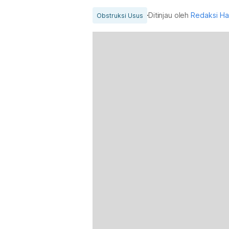
Ditinjau oleh
Redaksi H
Obstruksi Usus