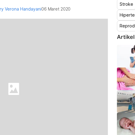
Stroke
ury Verona Handayani
06 Maret 2020
Hiperte
Reprod
Artikel