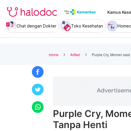
Kamus Kese
Chat dengan Dokter
Toko Kesehatan
Homec
Home
Artikel
Purple Cry, Momen saat
Purple Cry, Mom
Tanpa Henti