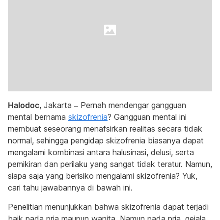
Halodoc
, Jakarta – Pernah mendengar gangguan
mental bernama
skizofrenia
? Gangguan mental ini
membuat seseorang menafsirkan realitas secara tidak
normal, sehingga pengidap skizofrenia biasanya dapat
mengalami kombinasi antara halusinasi, delusi, serta
pemikiran dan perilaku yang sangat tidak teratur. Namun,
siapa saja yang berisiko mengalami skizofrenia? Yuk,
cari tahu jawabannya di bawah ini.
Penelitian menunjukkan bahwa skizofrenia dapat terjadi
baik pada pria maupun wanita. Namun pada pria, gejala