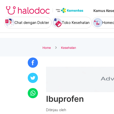
Kamus Kese
Chat dengan Dokter
Toko Kesehatan
Homec
Home
Kesehatan
Ibuprofen
Ditinjau oleh