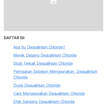
DAFTAR ISI
Apa Itu Dequalinium Chloride?
Merek Dagang Dequalinium Chloride
Studi Terkait Dequalinium Chloride
Peringatan Sebelum Menggunakan Dequalinium
Chloride
Dosis Dequalinium Chloride
Cara Menggunakan Dequalinium Chloride
Efek Samping Dequalinium Chloride