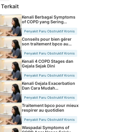
 Terkait
Kenali Berbagai Symptoms
of COPD yang Sering
Diabaikan
Penyakit Paru Obstruktif Kronis
Conseils pour bien gérer
son traitement bpco au
quotidien
Penyakit Paru Obstruktif Kronis
Kenali 4 COPD Stages dan
Gejala Sejak Dini
Penyakit Paru Obstruktif Kronis
Kenali Gejala Exacerbation
Dan Cara Mudah
Mengatasinya
Penyakit Paru Obstruktif Kronis
Traitement bpco pour mieux
respirer au quotidien
Penyakit Paru Obstruktif Kronis
Waspadai Symptoms of