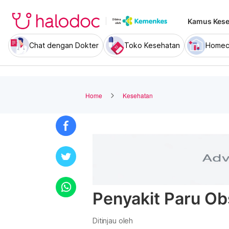
Kamus Kese
Chat dengan Dokter
Toko Kesehatan
Homec
Home
Kesehatan
Penyakit Paru Obs
Ditinjau oleh