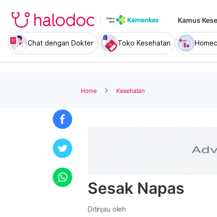
Kamus Kese
Chat dengan Dokter
Toko Kesehatan
Homec
Home
Kesehatan
Sesak Napas
Ditinjau oleh